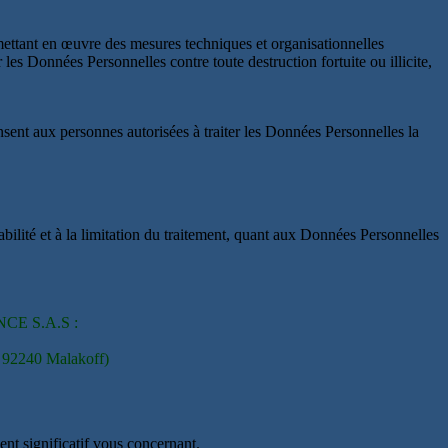
mettant en œuvre des mesures techniques et organisationnelles
es Données Personnelles contre toute destruction fortuite ou illicite,
nsent aux personnes autorisées à traiter les Données Personnelles la
bilité et à la limitation du traitement, quant aux Données Personnelles
ANCE S.A.S :
i 92240 Malakoff)