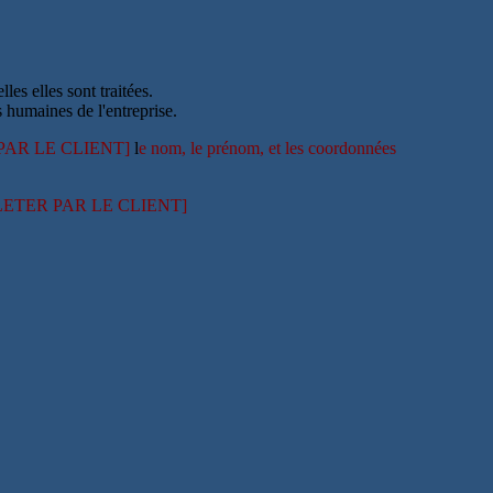
s elles sont traitées.
 humaines de l'entreprise.
PAR LE CLIENT]
l
e nom, le prénom, et les coordonnées
LETER PAR LE CLIENT]