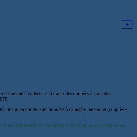
st amené à collecter et à traiter des données à caractère
1978.
tés de traitement de leurs données à caractère personnel (ci-après «
 est responsable du traitement. Une politique de protection des