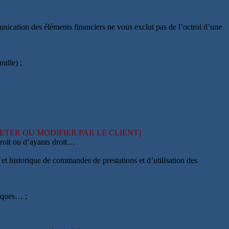
unication des éléments financiers ne vous exclut pas de l’octroi d’une
mille) ;
LETER OU MODIFIER PAR LE CLIENT]
 droit ou d’ayants droit…
 et historique de commandes de prestations et d’utilisation des
hèques… ;