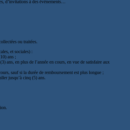
sées, d’invitations à des évènements…
llectées ou traitées.
es, et sociales) :
10) ans ;
s (3) ans, en plus de l’année en cours, en vue de satisfaire aux
 cours, sauf si la durée de remboursement est plus longue ;
ller jusqu’à cinq (5) ans.
ion.