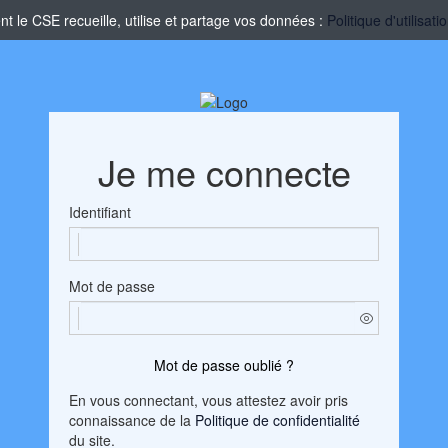
le CSE recueille, utilise et partage vos données :
Politique d'utilisa
Je me connecte
Identifiant
Mot de passe
Mot de passe oublié ?
En vous connectant, vous attestez avoir pris
connaissance de la
Politique de confidentialité
du site.